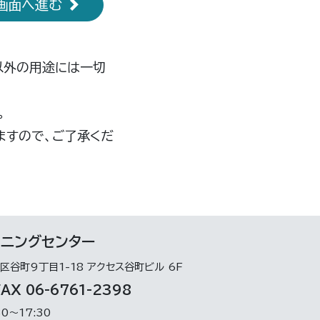
画面へ進む
以外の用途には一切
。
ますので、ご了承くだ
ンニングセンター
区谷町9丁目1-18 アクセス谷町ビル 6F
X 06-6761-2398
0～17:30