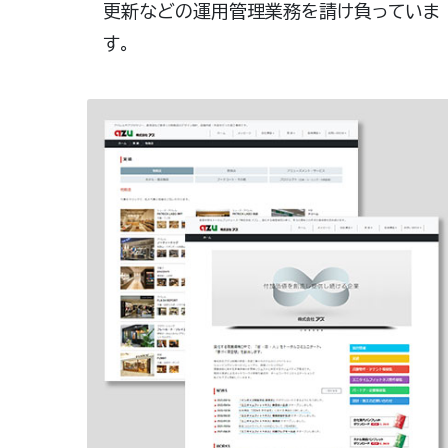
更新などの運用管理業務を請け負っていま
す。